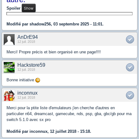
Spoiler
Modifié par shadow256, 03 septembre 2025 - 11:01.
AnDrE94
12 juil. 2018
Merci! Propre précis et bien organisé en une page!!!!
Hackstore59
12 juil. 2018
Bonne initiative
inconnux
12 juil. 2018
Merci pour la ptite liste d'emulateurs j'en cherche d'autres en
particulier n64, dreamcast, gamecube, nds, psp, gba, gbc/gb pour ma
switch 5.1.0 avec sx pro
Modifié par inconnux, 12 juillet 2018 - 15:18.