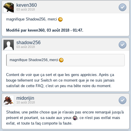
keven360
03 août 2018
magnifique Shadow256, merci
Modifié par keven360, 03 août 2018 - 01:47.
shadow256
03 août 2018
magnifique Shadow256, merci
Content de voir que ça sert et que les gens apprécies. Après ça
bouge tellement sur Switch en ce moment que je ne suis jamais
satisfait de cette FAQ, c'est un peu ma bête noire du moment.
midorijin
10 août 2018
Shadow, une petite chose que je n'avais pas encore remarqué jusqu'à
présent et pourtant, sa saute aux yeux
, ce n'est pas extfat mais
exfat, et toute ta faq comporte la faute.