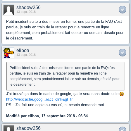
shadow256
13 sept. 2018
Petit incident suite à des mises en forme, une partie de la FAQ s'est
perdue, je suis en train de la retaper pour la remettre en ligne
complètement, sera probablement fait ce soir ou demain, désolé pour
le désagrément.
eliboa
13 sept. 2018
Petit incident suite à des mises en forme, une partie de la FAQ s'est
perdue, je suis en train de la retaper pour la remettre en ligne
complètement, sera probablement fait ce soir ou demain, désolé pour
le désagrément.
J'ai trouvé ça dans le cache de google, ça te sera sans-doute utile
http://webcache.goog...r&ct=clnk&gl=fr
PS : J'ai fait une copie au cas où, si besoin demande moi
Modifié par eliboa, 13 septembre 2018 - 06:34.
shadow256