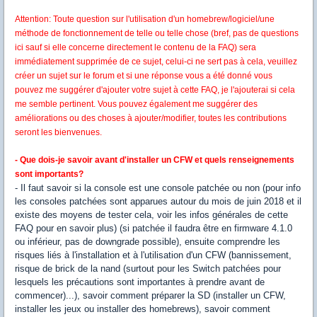
Attention: Toute question sur l'utilisation d'un homebrew/logiciel/une
méthode de fonctionnement de telle ou telle chose (bref, pas de questions
ici sauf si elle concerne directement le contenu de la FAQ) sera
immédiatement supprimée de ce sujet, celui-ci ne sert pas à cela, veuillez
créer un sujet sur le forum et si une réponse vous a été donné vous
pouvez me suggérer d'ajouter votre sujet à cette FAQ, je l'ajouterai si cela
me semble pertinent. Vous pouvez également me suggérer des
améliorations ou des choses à ajouter/modifier, toutes les contributions
seront les bienvenues.
- Que dois-je savoir avant d'installer un CFW et quels renseignements
sont importants?
- Il faut savoir si la console est une console patchée ou non (pour info
les consoles patchées sont apparues autour du mois de juin 2018 et il
existe des moyens de tester cela, voir les infos générales de cette
FAQ pour en savoir plus) (si patchée il faudra être en firmware 4.1.0
ou inférieur, pas de downgrade possible), ensuite comprendre les
risques liés à l'installation et à l'utilisation d'un CFW (bannissement,
risque de brick de la nand (surtout pour les Switch patchées pour
lesquels les précautions sont importantes à prendre avant de
commencer)...), savoir comment préparer la SD (installer un CFW,
installer les jeux ou installer des homebrews), savoir comment