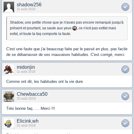
shadow256
11 août 2018
Shadow, une petite chose que je n'avais pas encore remarqué jusqu'à
présent et pourtant, sa saute aux yeux
, ce n'est pas extfat mais
exfat, et toute ta faq comporte la faute.
C'est une faute que j'ai beaucoup faite par le passé en plus, pas facile
de se débarrasser de ses mauvaises habitudes. C'est corrigé, merci.
midorijin
11 août 2018
Comme ont dit, les habitudes ont la vie dure
Chewbacca50
25 août 2018
Très bonne faq ..... Merci !!!
Elicink.wh
31 août 2018