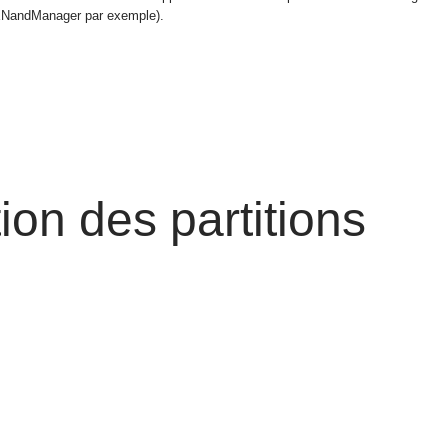
NXNandManager par exemple).
ion des partitions