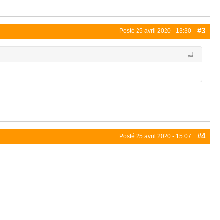
#3
Posté
25 avril 2020 - 13:30
#4
Posté
25 avril 2020 - 15:07