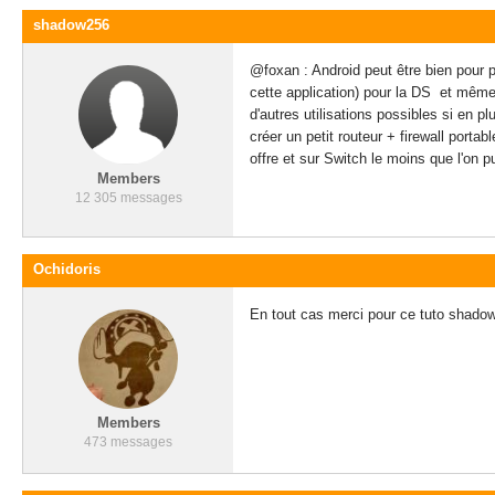
shadow256
@foxan : Android peut être bien pour 
cette application) pour la DS et même 
d'autres utilisations possibles si en 
créer un petit routeur + firewall portab
offre et sur Switch le moins que l'on pu
Members
12 305 messages
Ochidoris
En tout cas merci pour ce tuto shado
Members
473 messages