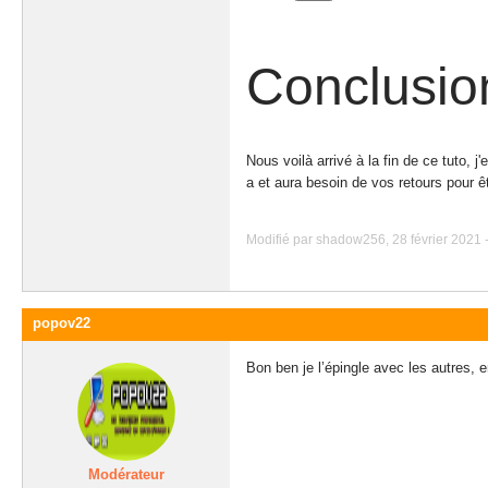
Conclusio
Nous voilà arrivé à la fin de ce tuto,
a et aura besoin de vos retours pour êt
Modifié par shadow256, 28 février 2021 -
popov22
Bon ben je l’épingle avec les autres, 
Modérateur