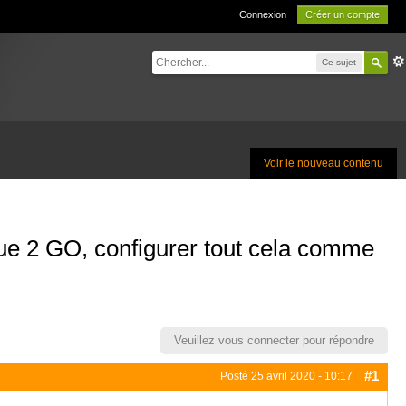
Connexion
Créer un compte
Ce sujet
Voir le nouveau contenu
ue 2 GO, configurer tout cela comme
Veuillez vous connecter pour répondre
#1
Posté
25 avril 2020 - 10:17