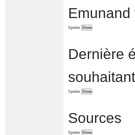
Emunand v
Spoiler
Dernière é
souhaitant
Spoiler
Sources
Spoiler