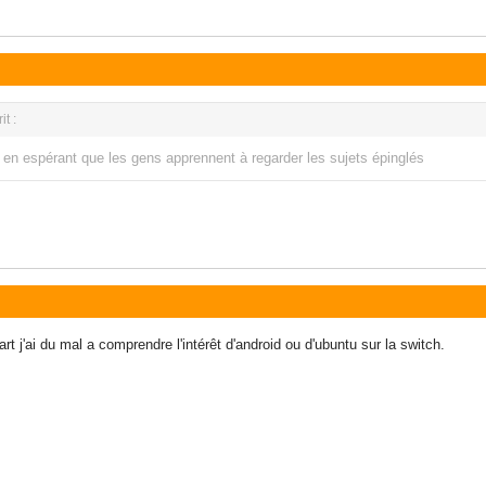
t :
, en espérant que les gens apprennent à regarder les sujets épinglés
t j'ai du mal a comprendre l'intérêt d'android ou d'ubuntu sur la switch.