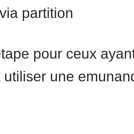
ia partition
tape pour ceux ayant
 utiliser une emunand