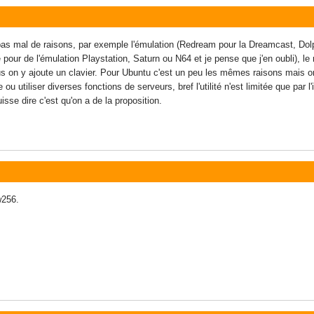
pas mal de raisons, par exemple l'émulation (Redream pour la Dreamcast, Dolp
pour de l'émulation Playstation, Saturn ou N64 et je pense que j'en oubli), l
plus on y ajoute un clavier. Pour Ubuntu c'est un peu les mêmes raisons mais o
le ou utiliser diverses fonctions de serveurs, bref l'utilité n'est limitée que par
isse dire c'est qu'on a de la proposition.
w256.