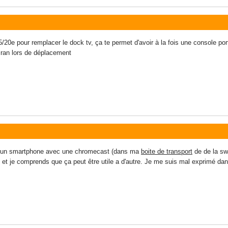
20e pour remplacer le dock tv, ça te permet d'avoir à la fois une console port
écran lors de déplacement
i un smartphone avec une chromecast (dans ma
boite de transport
de de la swi
s et je comprends que ça peut être utile a d'autre. Je me suis mal exprimé d