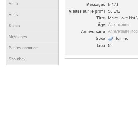
Aime
Messages
9 473
Visites sur le profil
56 142
Amis
Titre
Make Love Not 
Âge
Âge inconnu
Sujets
Anniversaire
Anniversaire inc
Messages
Sexe
Homme
Lieu
59
Petites annonces
Shoutbox