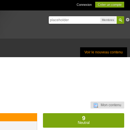
Connexion
Créer un compte
Membres
Voir le nouveau contenu
Mon contenu
9
Neutral