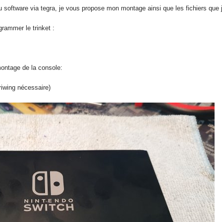
 software via tegra, je vous propose mon montage ainsi que les fichiers que j'
grammer le trinket :
ontage de la console:
triwing nécessaire)