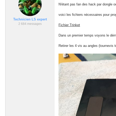
N'étant pas fan des hack par dongle ou
voici les fichiers nécessaires pour pro
Technicien LS expert
2 684 messages
Fichier Trinket
Dans un premier temps voyons le dém
Retirer les 4 vis au angles (tournevis 