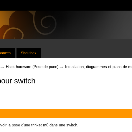
nnonces
Shoutbox
→
→
Hack hardware (Pose de puce)
Installation, diagrammes et plans de 
pour switch
 voir la pose d'une trinket m0 dans une switch.