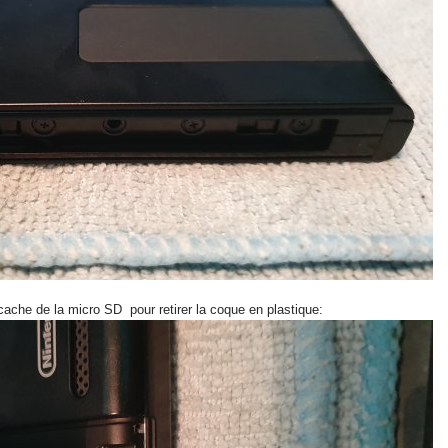
 cache de la micro SD pour retirer la coque en plastique: