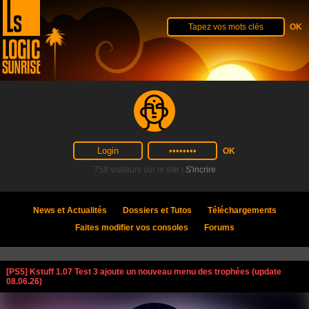
758 visiteurs sur le site |
S'incrire
News et Actualités
Dossiers et Tutos
Téléchargements
Faites modifier vos consoles
Forums
[PS5] Kstuff 1.07 Test 3 ajoute un nouveau menu des trophées (update
08.06.26)