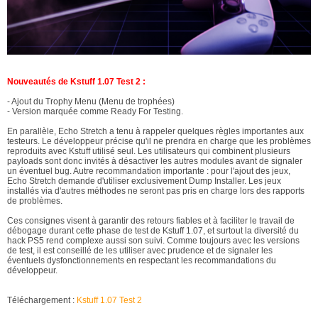
Nouveautés de Kstuff 1.07 Test 2 :
- Ajout du Trophy Menu (Menu de trophées)
- Version marquée comme Ready For Testing.
En parallèle, Echo Stretch a tenu à rappeler quelques règles importantes aux
testeurs. Le développeur précise qu'il ne prendra en charge que les problèmes
reproduits avec Kstuff utilisé seul. Les utilisateurs qui combinent plusieurs
payloads sont donc invités à désactiver les autres modules avant de signaler
un éventuel bug. Autre recommandation importante : pour l'ajout des jeux,
Echo Stretch demande d'utiliser exclusivement Dump Installer. Les jeux
installés via d'autres méthodes ne seront pas pris en charge lors des rapports
de problèmes.
Ces consignes visent à garantir des retours fiables et à faciliter le travail de
débogage durant cette phase de test de Kstuff 1.07, et surtout la diversité du
hack PS5 rend complexe aussi son suivi. Comme toujours avec les versions
de test, il est conseillé de les utiliser avec prudence et de signaler les
éventuels dysfonctionnements en respectant les recommandations du
développeur.
Téléchargement :
Kstuff 1.07 Test 2