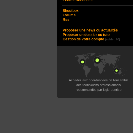
Petites Annonces
Shoutbox
Forums
Rss
Proposer une news ou actualités
Proposer un dossier ou tuto
Gestion de votre compte
(solde : 0€)
Accédez aux coordonnées de l’ensemble
des techniciens professionnels
recommandés par logic-sunrise