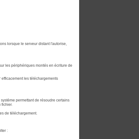
 lorsque le serveur distant l'autorise,
sur les périphériques montés en écriture de
er efficacement les téléchargements
n système permettant de résoudre certains
fichier.
ices de téléchargement.
ter :