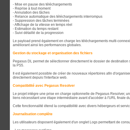
- Mise en pause des téléchargements
- Reprise à tout moment
- Annulation des tâches
- Relance automatique des téléchargements interrompus
- Suppression des tâches terminées
- Affichage de la vitesse en temps réel
- Estimation du temps restant
- Suivi détaillé de la progression
Le payload prend également en charge les téléchargements multi-connexions
améliorant ainsi les performances globales.
Gestion du stockage et organisation des fichiers
Pegasus DL permet de sélectionner directement le dossier de destination 
la PS5.
Il est également possible de créer de nouveaux répertoires afin d'organis
directement depuis l'interface web.
Compatibilité avec Pegasus Resolver
Le projet intègre une prise en charge optionnelle de Pegasus Resolver, u
liens nécessitant une étape intermédiaire avant d'accéder à l'URL finale du 
Cette fonctionnalité étend la compatibilité avec divers hébergeurs et serv
Journalisation complète
Les utilisateurs disposent également d'un onglet Logs permettant de consul