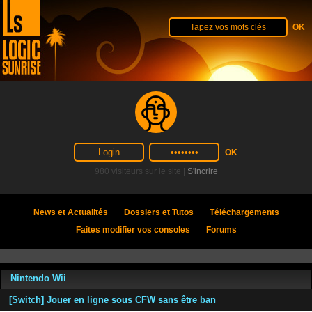
980 visiteurs sur le site |
S'incrire
News et Actualités
Dossiers et Tutos
Téléchargements
Faites modifier vos consoles
Forums
Nintendo Wii
[Switch] Jouer en ligne sous CFW sans être ban