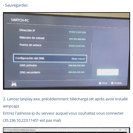
- Sauvegardez.
2. Lancez lanplay.exe, précédemment téléchargé (et après avoir installé
winpcap)
Entrez l'adresse ip du serveur auquel vous souhaitez vous connecter
(
35.236.10.223:11451 est pas mal)