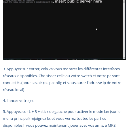
3. Appuyez sur entrer, cela va vous montrer les différentes interfaces
réseaux disponibles. Choisissez celle ou votre switch et votre pc sont
connectés (pour savoir ça, ipconfig et vous aurez l'adresse ip de votre
réseau local)
4. Lancez votre jeu
5. Appuyez sur L + R + stick de gauche pour activer le mode lan (sur le
menu principal) rejoignez le, et vous verrez toutes les parties
disponibles !
vous pouvez maintenant jouer avec vos amis, à MK8,