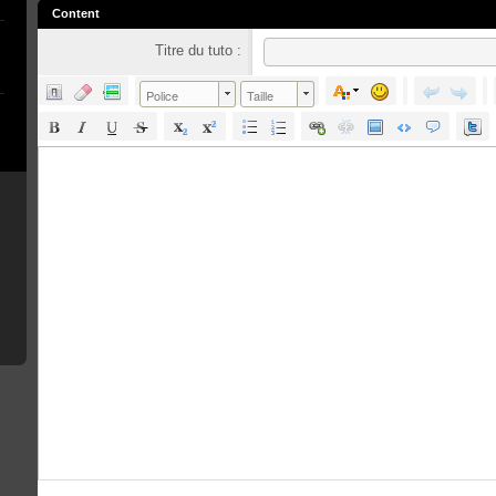
Content
Titre du tuto :
Police
Taille