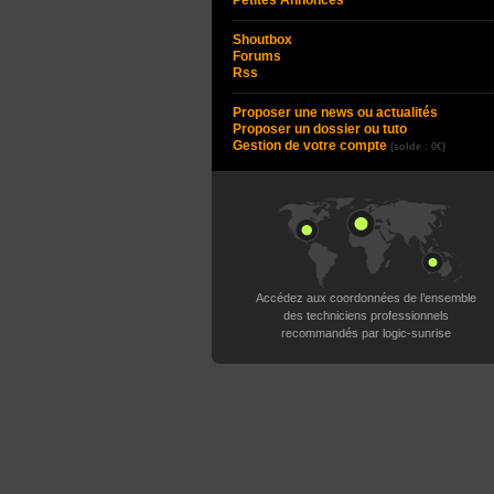
Petites Annonces
Shoutbox
Forums
Rss
Proposer une news ou actualités
Proposer un dossier ou tuto
Gestion de votre compte
(solde : 0€)
Accédez aux coordonnées de l’ensemble
des techniciens professionnels
recommandés par logic-sunrise