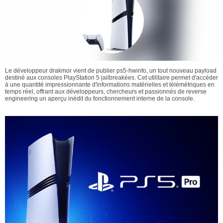
Le développeur drakmor vient de publier ps5-hwinfo, un tout nouveau payload
destiné aux consoles PlayStation 5 jailbreakées. Cet utilitaire permet d'accéder
à une quantité impressionnante d'informations matérielles et télémétriques en
temps réel, offrant aux développeurs, chercheurs et passionnés de reverse
engineering un aperçu inédit du fonctionnement interne de la console.