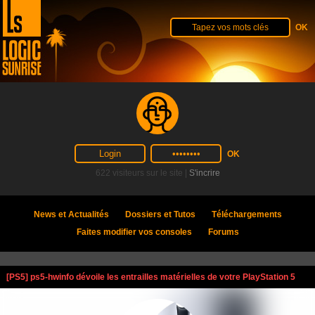
622 visiteurs sur le site |
S'incrire
News et Actualités
Dossiers et Tutos
Téléchargements
Faites modifier vos consoles
Forums
[PS5] ps5-hwinfo dévoile les entrailles matérielles de votre PlayStation 5