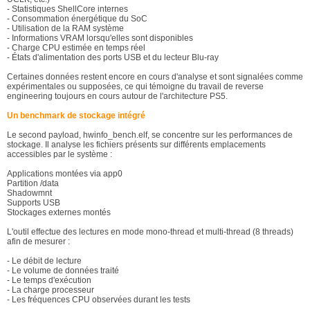
- Statistiques ShellCore internes
- Consommation énergétique du SoC
- Utilisation de la RAM système
- Informations VRAM lorsqu'elles sont disponibles
- Charge CPU estimée en temps réel
- États d'alimentation des ports USB et du lecteur Blu-ray
Certaines données restent encore en cours d'analyse et sont signalées comme
expérimentales ou supposées, ce qui témoigne du travail de reverse
engineering toujours en cours autour de l'architecture PS5.
Un benchmark de stockage intégré
Le second payload, hwinfo_bench.elf, se concentre sur les performances de
stockage. Il analyse les fichiers présents sur différents emplacements
accessibles par le système :
Applications montées via app0
Partition /data
Shadowmnt
Supports USB
Stockages externes montés
L'outil effectue des lectures en mode mono-thread et multi-thread (8 threads)
afin de mesurer :
- Le débit de lecture
- Le volume de données traité
- Le temps d'exécution
- La charge processeur
- Les fréquences CPU observées durant les tests