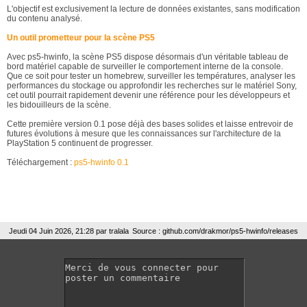
L'objectif est exclusivement la lecture de données existantes, sans modification
du contenu analysé.
Un outil prometteur pour la scène PS5
Avec ps5-hwinfo, la scène PS5 dispose désormais d'un véritable tableau de
bord matériel capable de surveiller le comportement interne de la console.
Que ce soit pour tester un homebrew, surveiller les températures, analyser les
performances du stockage ou approfondir les recherches sur le matériel Sony,
cet outil pourrait rapidement devenir une référence pour les développeurs et
les bidouilleurs de la scène.
Cette première version 0.1 pose déjà des bases solides et laisse entrevoir de
futures évolutions à mesure que les connaissances sur l'architecture de la
PlayStation 5 continuent de progresser.
Téléchargement :
ps5-hwinfo 0.1
Jeudi 04 Juin 2026, 21:28 par
tralala
Source : github.com/drakmor/ps5-hwinfo/releases