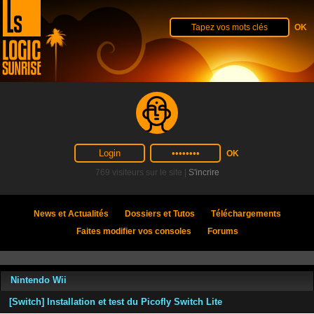
769 visiteurs sur le site |
S'incrire
News et Actualités
Dossiers et Tutos
Téléchargements
Faites modifier vos consoles
Forums
Nintendo Wii
[Switch] Installation et test du Picofly Switch Lite