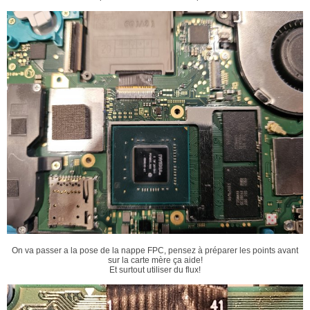
On va passer a la pose de la nappe FPC, pensez à préparer les points avant
sur la carte mère ça aide!
Et surtout utiliser du flux!