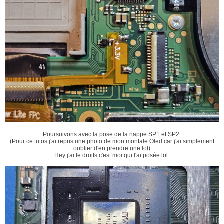
Poursuivons avec la pose de la nappe SP1 et SP2.
(Pour ce tutos j'ai repris une photo de mon montale Oled car j'ai simplement
oublier d'en prendre une lol)
Hey j'ai le droits c'est moi qui l'ai posée lol.