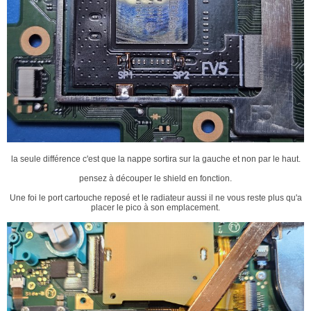
la seule différence c'est que la nappe sortira sur la gauche et non par le haut.
pensez à découper le shield en fonction.
Une foi le port cartouche reposé et le radiateur aussi il ne vous reste plus qu'a
placer le pico à son emplacement.