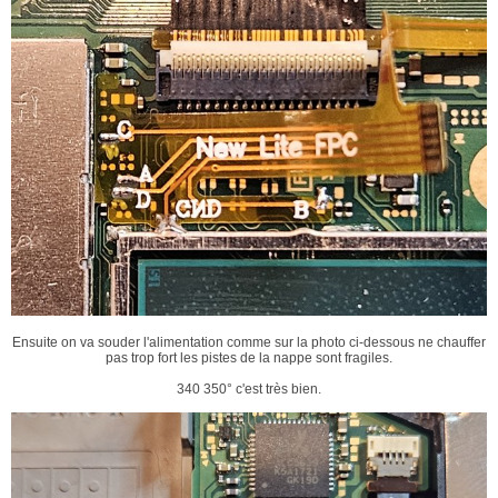
Ensuite on va souder l'alimentation comme sur la photo ci-dessous ne chauffer
pas trop fort les pistes de la nappe sont fragiles.
340 350° c'est très bien.