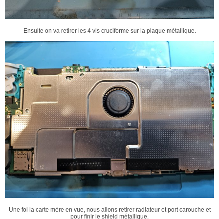
Ensuite on va retirer les 4 vis cruciforme sur la plaque métallique.
Une foi la carte mère en vue, nous allons retirer radiateur et port carouche et
pour finir le shield métallique.