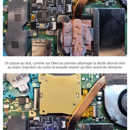
On passe au test, comme sur Oled au premier allumage la diode devrait virer
au blanc (injection du code) et ensuite revenir au bleu avant de démarrer.