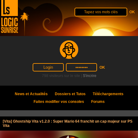
798 visiteurs sur le site |
S'incrire
News et Actualités
Dossiers et Tutos
Téléchargements
Faites modifier vos consoles
Forums
[Vita] Ghostship Vita v1.2.0 : Super Mario 64 franchit un cap majeur sur PS
Vita