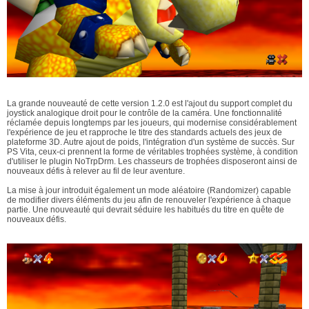
La grande nouveauté de cette version 1.2.0 est l'ajout du support complet du
joystick analogique droit pour le contrôle de la caméra. Une fonctionnalité
réclamée depuis longtemps par les joueurs, qui modernise considérablement
l'expérience de jeu et rapproche le titre des standards actuels des jeux de
plateforme 3D. Autre ajout de poids, l'intégration d'un système de succès. Sur
PS Vita, ceux-ci prennent la forme de véritables trophées système, à condition
d'utiliser le plugin NoTrpDrm. Les chasseurs de trophées disposeront ainsi de
nouveaux défis à relever au fil de leur aventure.
La mise à jour introduit également un mode aléatoire (Randomizer) capable
de modifier divers éléments du jeu afin de renouveler l'expérience à chaque
partie. Une nouveauté qui devrait séduire les habitués du titre en quête de
nouveaux défis.