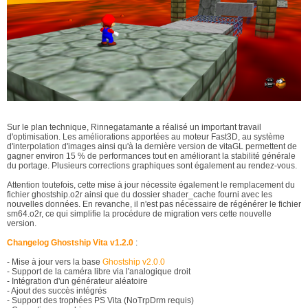
Sur le plan technique, Rinnegatamante a réalisé un important travail
d'optimisation. Les améliorations apportées au moteur Fast3D, au système
d'interpolation d'images ainsi qu'à la dernière version de vitaGL permettent de
gagner environ 15 % de performances tout en améliorant la stabilité générale
du portage. Plusieurs corrections graphiques sont également au rendez-vous.
Attention toutefois, cette mise à jour nécessite également le remplacement du
fichier ghostship.o2r ainsi que du dossier shader_cache fourni avec les
nouvelles données. En revanche, il n'est pas nécessaire de régénérer le fichier
sm64.o2r, ce qui simplifie la procédure de migration vers cette nouvelle
version.
Changelog Ghostship Vita v1.2.0
:
- Mise à jour vers la base
Ghostship v2.0.0
- Support de la caméra libre via l'analogique droit
- Intégration d'un générateur aléatoire
- Ajout des succès intégrés
- Support des trophées PS Vita (NoTrpDrm requis)