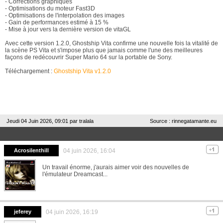
- Corrections graphiques
- Optimisations du moteur Fast3D
- Optimisations de l'interpolation des images
- Gain de performances estimé à 15 %
- Mise à jour vers la dernière version de vitaGL
Avec cette version 1.2.0, Ghostship Vita confirme une nouvelle fois la vitalité de
la scène PS Vita et s'impose plus que jamais comme l'une des meilleures
façons de redécouvrir Super Mario 64 sur la portable de Sony.
Téléchargement :
Ghostship Vita v1.2.0
Jeudi 04 Juin 2026, 09:01 par
tralala
Source : rinnegatamante.eu
Acrosilenthill
04 juin 2026, 16:04
Un travail énorme, j'aurais aimer voir des nouvelles de
l'émulateur Dreamcast...
jeferey
04 juin 2026, 16:19