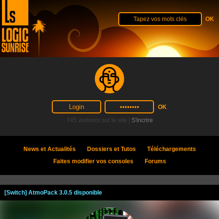
745 visiteurs sur le site |
S'incrire
News et Actualités
Dossiers et Tutos
Téléchargements
Faites modifier vos consoles
Forums
[Switch] AtmoPack 3.0.5 disponible