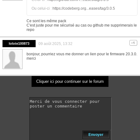
Ou celui-ci :
https://codeberg.org...eases/tag/3.0.5
Ce sont les même pack
C'est juste pour me sécurisé au cas ou github me supprimerais le
repo
lolote100873
09 août 2025, 13:32
bonjour, pourriez vous me donner un lien pour le firmware 20.3.0.
merci
Cliquer ici pour continuer sur le forum
Envoyer