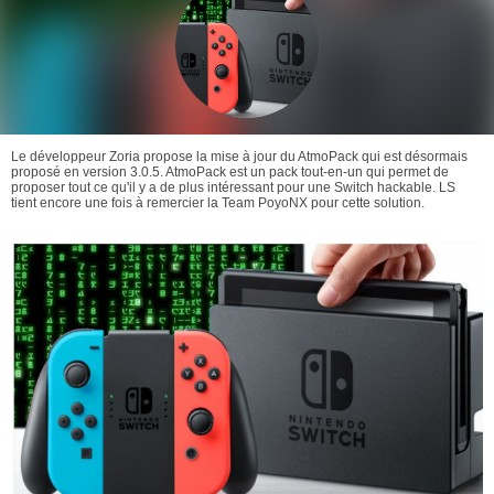
Le développeur Zoria propose la mise à jour du AtmoPack qui est désormais
proposé en version 3.0.5. AtmoPack est un pack tout-en-un qui permet de
proposer tout ce qu'il y a de plus intéressant pour une Switch hackable. LS
tient encore une fois à remercier la Team PoyoNX pour cette solution.