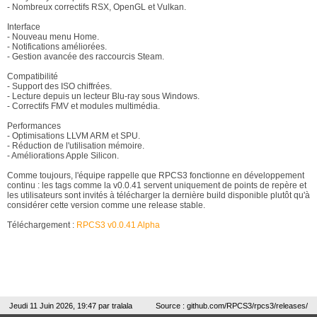
- Nombreux correctifs RSX, OpenGL et Vulkan.
Interface
- Nouveau menu Home.
- Notifications améliorées.
- Gestion avancée des raccourcis Steam.
Compatibilité
- Support des ISO chiffrées.
- Lecture depuis un lecteur Blu-ray sous Windows.
- Correctifs FMV et modules multimédia.
Performances
- Optimisations LLVM ARM et SPU.
- Réduction de l'utilisation mémoire.
- Améliorations Apple Silicon.
Comme toujours, l'équipe rappelle que RPCS3 fonctionne en développement
continu : les tags comme la v0.0.41 servent uniquement de points de repère et
les utilisateurs sont invités à télécharger la dernière build disponible plutôt qu'à
considérer cette version comme une release stable.
Téléchargement :
RPCS3 v0.0.41 Alpha
Jeudi 11 Juin 2026, 19:47 par
tralala
Source : github.com/RPCS3/rpcs3/releases/