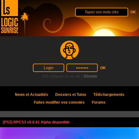
591 visiteurs sur le site |
S'incrire
News et Actualités
Dossiers et Tutos
Téléchargements
Faites modifier vos consoles
Forums
[PS3] RPCS3 v0.0.41 Alpha disponible