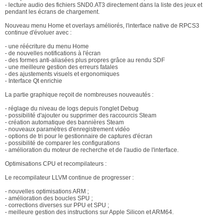
- lecture audio des fichiers SND0.AT3 directement dans la liste des jeux et
pendant les écrans de chargement.
Nouveau menu Home et overlays améliorés, l'interface native de RPCS3
continue d'évoluer avec :
- une réécriture du menu Home
- de nouvelles notifications à l'écran
- des formes anti-aliasées plus propres grâce au rendu SDF
- une meilleure gestion des erreurs fatales
- des ajustements visuels et ergonomiques
- Interface Qt enrichie
La partie graphique reçoit de nombreuses nouveautés :
- réglage du niveau de logs depuis l'onglet Debug
- possibilité d'ajouter ou supprimer des raccourcis Steam
- création automatique des bannières Steam
- nouveaux paramètres d'enregistrement vidéo
- options de tri pour le gestionnaire de captures d'écran
- possibilité de comparer les configurations
- amélioration du moteur de recherche et de l'audio de l'interface.
Optimisations CPU et recompilateurs :
Le recompilateur LLVM continue de progresser :
- nouvelles optimisations ARM ;
- amélioration des boucles SPU ;
- corrections diverses sur PPU et SPU ;
- meilleure gestion des instructions sur Apple Silicon et ARM64.