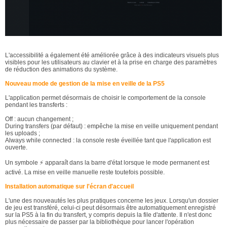
L'accessibilité a également été améliorée grâce à des indicateurs visuels plus
visibles pour les utilisateurs au clavier et à la prise en charge des paramètres
de réduction des animations du système.
Nouveau mode de gestion de la mise en veille de la PS5
L'application permet désormais de choisir le comportement de la console
pendant les transferts :
Off : aucun changement ;
During transfers (par défaut) : empêche la mise en veille uniquement pendant
les uploads ;
Always while connected : la console reste éveillée tant que l'application est
ouverte.
Un symbole ⚡ apparaît dans la barre d'état lorsque le mode permanent est
activé. La mise en veille manuelle reste toutefois possible.
Installation automatique sur l'écran d'accueil
L'une des nouveautés les plus pratiques concerne les jeux. Lorsqu'un dossier
de jeu est transféré, celui-ci peut désormais être automatiquement enregistré
sur la PS5 à la fin du transfert, y compris depuis la file d'attente. Il n'est donc
plus nécessaire de passer par la bibliothèque pour lancer l'opération