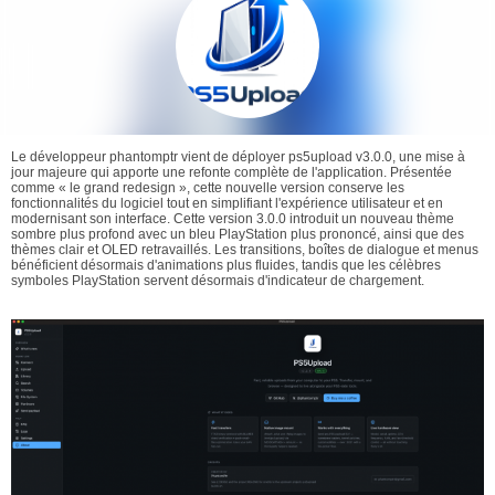
Le développeur phantomptr vient de déployer ps5upload v3.0.0, une mise à
jour majeure qui apporte une refonte complète de l'application. Présentée
comme « le grand redesign », cette nouvelle version conserve les
fonctionnalités du logiciel tout en simplifiant l'expérience utilisateur et en
modernisant son interface. Cette version 3.0.0 introduit un nouveau thème
sombre plus profond avec un bleu PlayStation plus prononcé, ainsi que des
thèmes clair et OLED retravaillés. Les transitions, boîtes de dialogue et menus
bénéficient désormais d'animations plus fluides, tandis que les célèbres
symboles PlayStation servent désormais d'indicateur de chargement.