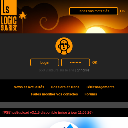
650 visiteurs sur le site |
S'incrire
News et Actualités
Dossiers et Tutos
Téléchargements
Faites modifier vos consoles
Forums
[PS5] ps5upload v3.1.5 disponible (mise à jour 11.06.26)