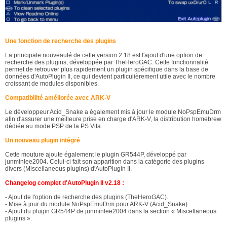
Une fonction de recherche des plugins
La principale nouveauté de cette version 2.18 est l'ajout d'une option de
recherche des plugins, développée par TheHeroGAC. Cette fonctionnalité
permet de retrouver plus rapidement un plugin spécifique dans la base de
données d'AutoPlugin II, ce qui devient particulièrement utile avec le nombre
croissant de modules disponibles.
Compatibilité améliorée avec ARK-V
Le développeur Acid_Snake a également mis à jour le module NoPspEmuDrm
afin d'assurer une meilleure prise en charge d'ARK-V, la distribution homebrew
dédiée au mode PSP de la PS Vita.
Un nouveau plugin intégré
Cette mouture ajoute également le plugin GR544P, développé par
junminlee2004. Celui-ci fait son apparition dans la catégorie des plugins
divers (Miscellaneous plugins) d'AutoPlugin II.
Changelog complet d'AutoPlugin II v2.18 :
- Ajout de l'option de recherche des plugins (TheHeroGAC).
- Mise à jour du module NoPspEmuDrm pour ARK-V (Acid_Snake).
- Ajout du plugin GR544P de junminlee2004 dans la section « Miscellaneous
plugins ».