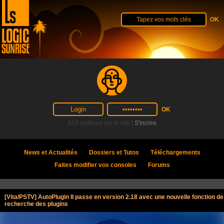
619 visiteurs sur le site |
S'incrire
News et Actualités
Dossiers et Tutos
Téléchargements
Faites modifier vos consoles
Forums
[Vita/PSTV] AutoPlugin II passe en version 2.18 avec une nouvelle fonction de
recherche des plugins