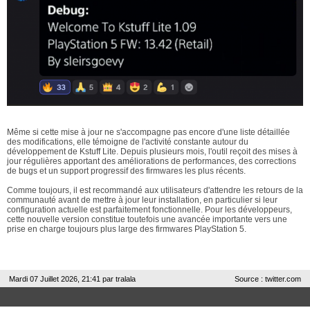
Même si cette mise à jour ne s'accompagne pas encore d'une liste détaillée
des modifications, elle témoigne de l'activité constante autour du
développement de Kstuff Lite. Depuis plusieurs mois, l'outil reçoit des mises à
jour régulières apportant des améliorations de performances, des corrections
de bugs et un support progressif des firmwares les plus récents.
Comme toujours, il est recommandé aux utilisateurs d'attendre les retours de la
communauté avant de mettre à jour leur installation, en particulier si leur
configuration actuelle est parfaitement fonctionnelle. Pour les développeurs,
cette nouvelle version constitue toutefois une avancée importante vers une
prise en charge toujours plus large des firmwares PlayStation 5.
Mardi 07 Juillet 2026, 21:41 par
tralala
Source : twitter.com