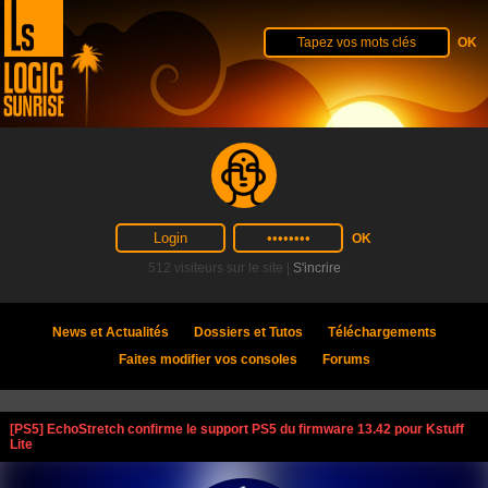
512 visiteurs sur le site |
S'incrire
News et Actualités
Dossiers et Tutos
Téléchargements
Faites modifier vos consoles
Forums
[PS5] EchoStretch confirme le support PS5 du firmware 13.42 pour Kstuff
Lite