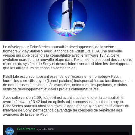
Le développeur EchoStretch poursuit le développement de la scène
homebrew PlayStation 5 avec l'annonce de Kstuff Lite 1.09, une nouvelle
version qui cible cette fois la compatibilité avec le firmware 13.42. Cette
évolution marque une nouvelle étape dans l'extension du support des versions
récentes du système de Sony et devrait intéresser aussi bien les développeurs
que les utilisateurs de consoles compatibles.
Kstuff Lite est un composant essentiel de l'écosystème homebrew PS5. Il
fournit les correctifs noyau (kernel patches) indispensables au fonctionnement
de nombreuses fonctionnalités avancées, notamment les payloads, certains
outils de développement et divers projets communautaires.
Avec cette version 1.09, l'objectif est avant tout d'améliorer la compatibilité
avec le firmware 13.42 tout en optimisant le processus de patch du noyau.
EchoStretch poursuit ainsi son travail d'adaptation aux nouvelles révisions du
firmware de Sony, permettant à davantage de consoles de bénéficier des
avancées de la scène PS5.