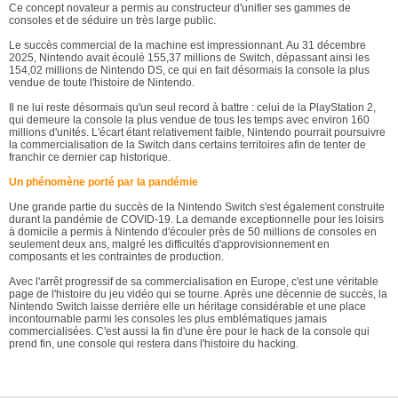
Ce concept novateur a permis au constructeur d'unifier ses gammes de
consoles et de séduire un très large public.
Le succès commercial de la machine est impressionnant. Au 31 décembre
2025, Nintendo avait écoulé 155,37 millions de Switch, dépassant ainsi les
154,02 millions de Nintendo DS, ce qui en fait désormais la console la plus
vendue de toute l'histoire de Nintendo.
Il ne lui reste désormais qu'un seul record à battre : celui de la PlayStation 2,
qui demeure la console la plus vendue de tous les temps avec environ 160
millions d'unités. L'écart étant relativement faible, Nintendo pourrait poursuivre
la commercialisation de la Switch dans certains territoires afin de tenter de
franchir ce dernier cap historique.
Un phénomène porté par la pandémie
Une grande partie du succès de la Nintendo Switch s'est également construite
durant la pandémie de COVID-19. La demande exceptionnelle pour les loisirs
à domicile a permis à Nintendo d'écouler près de 50 millions de consoles en
seulement deux ans, malgré les difficultés d'approvisionnement en
composants et les contraintes de production.
Avec l'arrêt progressif de sa commercialisation en Europe, c'est une véritable
page de l'histoire du jeu vidéo qui se tourne. Après une décennie de succès, la
Nintendo Switch laisse derrière elle un héritage considérable et une place
incontournable parmi les consoles les plus emblématiques jamais
commercialisées. C'est aussi la fin d'une ère pour le hack de la console qui
prend fin, une console qui restera dans l'histoire du hacking.