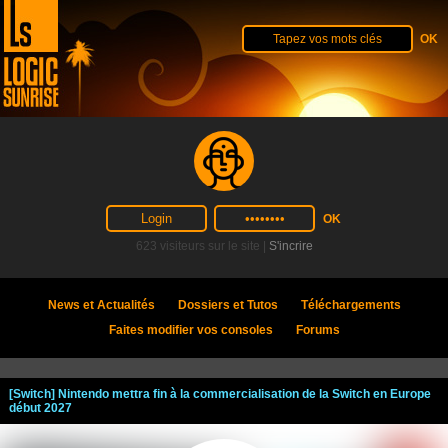
623 visiteurs sur le site |
S'incrire
News et Actualités
Dossiers et Tutos
Téléchargements
Faites modifier vos consoles
Forums
[Switch] Nintendo mettra fin à la commercialisation de la Switch en Europe
début 2027