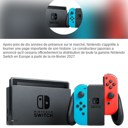
Après près de dix années de présence sur le marché, Nintendo s'apprête à
tourner une page importante de son histoire. Le constructeur japonais a
annoncé qu'il cessera officiellement la distribution de toute la gamme Nintendo
Switch en Europe à partir de la mi-février 2027.