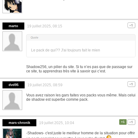
marto
19 juillet 2025, 08:15
Le pack de qui?? J'ai toujours fait le mien
Shadow256, un pilier du site. Si tu n’es pas que de passage sur
ce site, tu apprendras très vite à savoir qui c’est.
dvd95
19 juillet 2025, 08:59
Vous avez raison les gars faites vos packs vous même. Mais celui
de shadow est superbe comme pack.
+1
mars-chronik
19 juillet 2025, 10:04
-Shadows- c'est juste le meilleur homme de la situation pour offrir