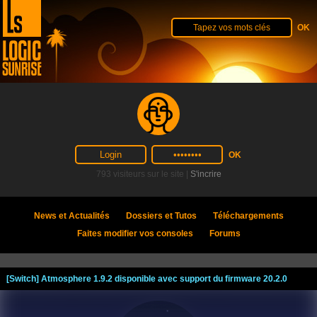
793 visiteurs sur le site |
S'incrire
News et Actualités
Dossiers et Tutos
Téléchargements
Faites modifier vos consoles
Forums
[Switch] Atmosphere 1.9.2 disponible avec support du firmware 20.2.0