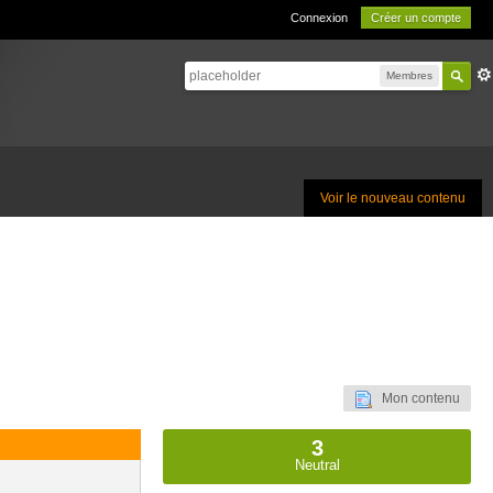
Connexion
Créer un compte
Membres
Voir le nouveau contenu
Mon contenu
3
Neutral