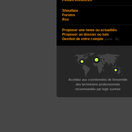
Petites Annonces
Shoutbox
Forums
Rss
Proposer une news ou actualités
Proposer un dossier ou tuto
Gestion de votre compte
(solde : 0€)
Accédez aux coordonnées de l’ensemble
des techniciens professionnels
recommandés par logic-sunrise