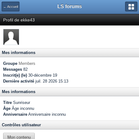
LS forums
← Accueil
Profil de ekke43
Mes informations
Groupe
Members
Messages
82
Inscrit(e) (le)
30-décembre 19
Dernière activité
juil. 28 2026 15:13
Mes informations
Titre
Sunriseur
Âge
Âge inconnu
Anniversaire
Anniversaire inconnu
Contrôles utilisateur
Mon contenu