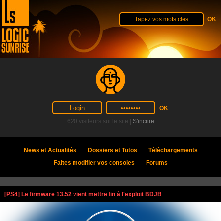
620 visiteurs sur le site |
S'incrire
News et Actualités
Dossiers et Tutos
Téléchargements
Faites modifier vos consoles
Forums
[PS4] Le firmware 13.52 vient mettre fin à l'exploit BDJB