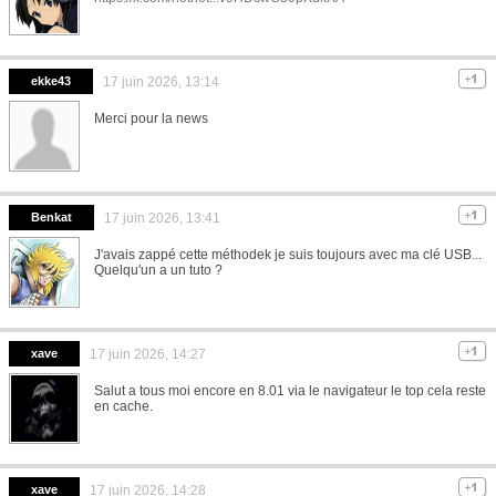
ekke43
17 juin 2026, 13:14
Merci pour la news
Benkat
17 juin 2026, 13:41
J'avais zappé cette méthodek je suis toujours avec ma clé USB...
Quelqu'un a un tuto ?
xave
17 juin 2026, 14:27
Salut a tous moi encore en 8.01 via le navigateur le top cela reste
en cache.
xave
17 juin 2026, 14:28