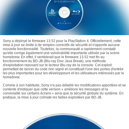
Sony a déployé le firmware 13.52 pour la PlayStation 4. Officiellement, cette
mise à jour se limite à de simples correctifs de sécurité et n'apporte aucune
nouvelle fonctionnalité. Toutefois, la communauté a rapidement constaté
qu'elle corrige également une vulnérabilité importante utilisée par la scène
homebrew. En effet, il semblerait que le firmware 13.52 met fin au
fonctionnement du BD-JB (Blu-ray Disc Java Break), une méthode
d'exploitation reposant sur le lecteur Blu-ray de la console. Cet exploit
permettait de lancer du code non signé et constituait l'une des portes d'entrée
les plus importantes pour les développeurs et les utilisateurs intéressés par le
homebrew.
Comme à son habitude, Sony n'a pas détaillé les modifications apportées et se
contente d'indiquer que cette version « améliore les messages et la
convivialité sur certains écrans » ainsi que la sécurité globale du système. En
pratique, la mise à jour colmate les failles exploitées par BD-JB.