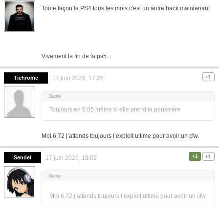
Toute façon la PS4 tous les mois c'est un autre hack maintenant
Vivement la fin de la ps5...
Tichrome
17 juin 2026, 17:26
Toujours en 5.05 même si elle prend la poussière
Moi 6.72 j’attends toujours l’exploit ultime pour avoir un cfw.
+1
Sendel
17 juin 2026, 18:02
Moi 6.72 j’attends toujours l’exploit ultime pour avoir un cfw.