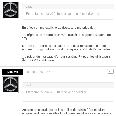
En restant sur la v0.1, tu te prive de pas mal d'avancées
En effet, comme explicité au dessus, je me prive de:
_la régression introduite en v0.9 (l'arrêt du support du cache de
YT)
D'autre part, certains utilisateurs ont déjà remarqués que de
nouveaux bugs ont été introduits depuis la v0.8 de l'autoloader:
_le retour du message d'erreur système FK pour les utilisateurs
de SSD M2 additionnel
DED FR
18 juin 2026, 02:59
En restant sur la v0.1, tu te prive de stabilité.
Aucune améliorations de la stabilité depuis la 1ère mouture,
uniquement des nouvelles fonctionnalités utiles a certains mais