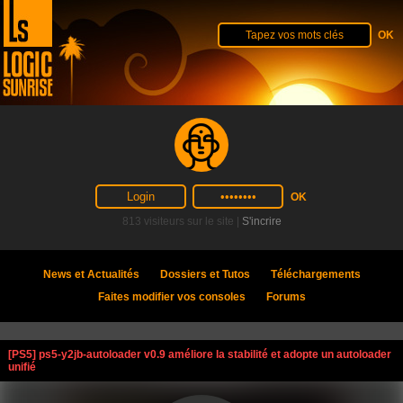
813 visiteurs sur le site |
S'incrire
News et Actualités
Dossiers et Tutos
Téléchargements
Faites modifier vos consoles
Forums
[PS5] ps5-y2jb-autoloader v0.9 améliore la stabilité et adopte un autoloader
unifié