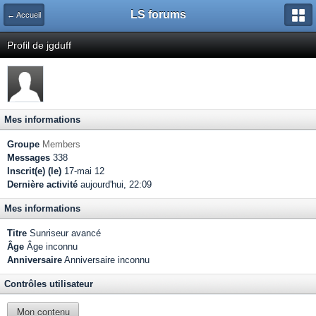
LS forums
← Accueil
Profil de jgduff
Mes informations
Groupe
Members
Messages
338
Inscrit(e) (le)
17-mai 12
Dernière activité
aujourd'hui, 22:09
Mes informations
Titre
Sunriseur avancé
Âge
Âge inconnu
Anniversaire
Anniversaire inconnu
Contrôles utilisateur
Mon contenu