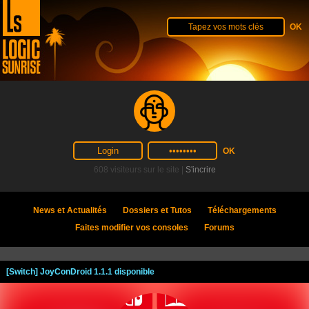
608 visiteurs sur le site |
S'incrire
News et Actualités
Dossiers et Tutos
Téléchargements
Faites modifier vos consoles
Forums
[Switch] JoyConDroid 1.1.1 disponible