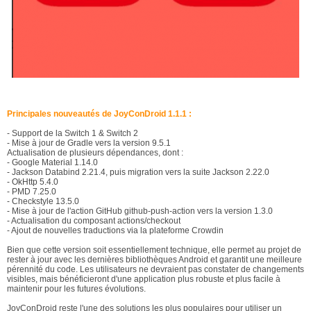
Principales nouveautés de JoyConDroid 1.1.1 :
- Support de la Switch 1 & Switch 2
- Mise à jour de Gradle vers la version 9.5.1
Actualisation de plusieurs dépendances, dont :
- Google Material 1.14.0
- Jackson Databind 2.21.4, puis migration vers la suite Jackson 2.22.0
- OkHttp 5.4.0
- PMD 7.25.0
- Checkstyle 13.5.0
- Mise à jour de l'action GitHub github-push-action vers la version 1.3.0
- Actualisation du composant actions/checkout
- Ajout de nouvelles traductions via la plateforme Crowdin
Bien que cette version soit essentiellement technique, elle permet au projet de
rester à jour avec les dernières bibliothèques Android et garantit une meilleure
pérennité du code. Les utilisateurs ne devraient pas constater de changements
visibles, mais bénéficieront d'une application plus robuste et plus facile à
maintenir pour les futures évolutions.
JoyConDroid reste l'une des solutions les plus populaires pour utiliser un