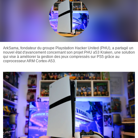
ArkSama, fondateur du groupe Playstation Hacker United (PHU), a partagé un
nouvel état d'avancement concernant son projet PHU a53 Kraken, une solution
qui vise à améliorer la gestion des jeux compressés sur PS5 grâce au
coprocesseur ARM Cortex-A53.