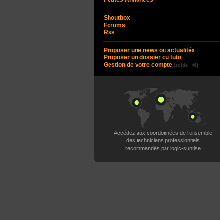
Petites Annonces
Shoutbox
Forums
Rss
Proposer une news ou actualités
Proposer un dossier ou tuto
Gestion de votre compte
(solde : 0€)
Accédez aux coordonnées de l’ensemble
des techniciens professionnels
recommandés par logic-sunrise