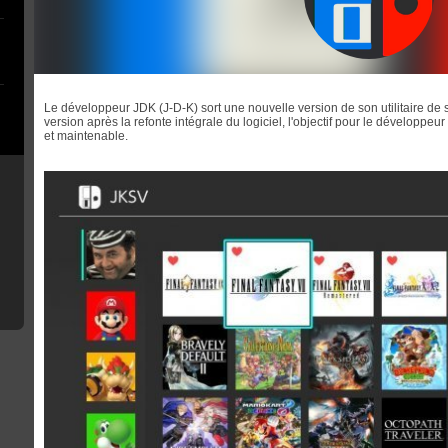
Le développeur JDK (J-D-K) sort une nouvelle version de son utilitaire d
version après la refonte intégrale du logiciel, l'objectif pour le développe
et maintenable.