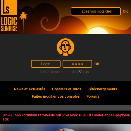
698 visiteurs sur le site |
S'incrire
News et Actualités
Dossiers et Tutos
Téléchargements
Faites modifier vos consoles
Forums
[PS4] John Tornblom retravaille sur PS4 avec PS4 Elf Loader et ps4-payload-
sdk