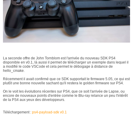
La seconde offre de John Tornblom est l'arrivée du nouveau SDK PS4
disponible en v0.1, là aussi il permet de télécharger un exemple dans lequel il
a modifié le code VSCode et cela permet le débogage à distance de
hello_cmake.
Récemment il avait confirmé que ce SDK supportait le firmware 5.05, ce qui est
plutôt une bonne nouvelle sachant qu'il restera le golden firmware sur PS4.
On le voit les évolutions récentes sur PS4, que ce soit l'arrivée de Lapse, ou
encore de nouveaux points d'entrée comme le Blu-ray relance un peu l'intérêt
de la PS4 aux yeux des développeurs.
Téléchargement :
ps4-payload-sdk v0.1