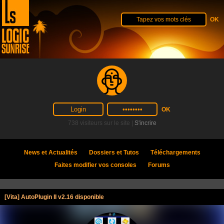
738 visiteurs sur le site |
S'incrire
News et Actualités
Dossiers et Tutos
Téléchargements
Faites modifier vos consoles
Forums
[Vita] AutoPlugin II v2.16 disponible