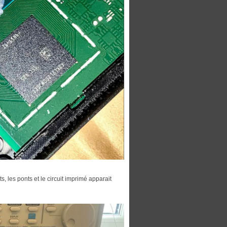
s, les ponts et le circuit imprimé apparait