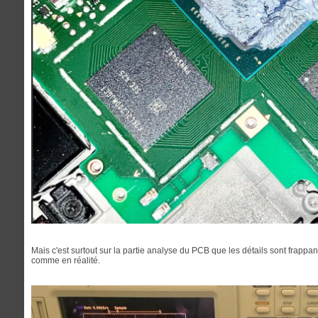
Mais c'est surtout sur la partie analyse du PCB que les détails sont frappant
comme en réalité.