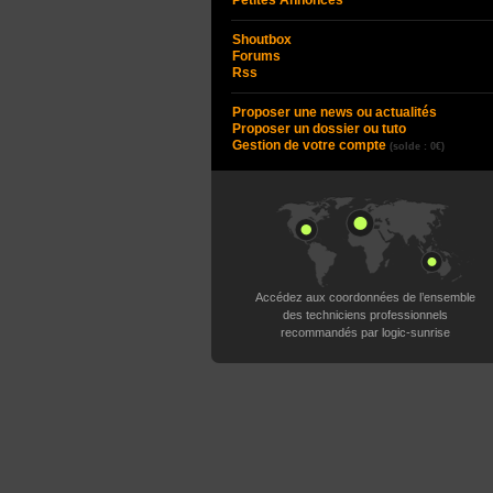
Petites Annonces
Shoutbox
Forums
Rss
Proposer une news ou actualités
Proposer un dossier ou tuto
Gestion de votre compte
(solde : 0€)
Accédez aux coordonnées de l’ensemble
des techniciens professionnels
recommandés par logic-sunrise