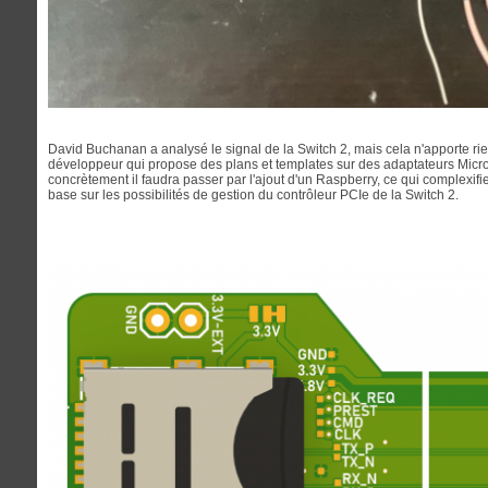
David Buchanan a analysé le signal de la Switch 2, mais cela n'apporte rien
développeur qui propose des plans et templates sur des adaptateurs Mic
concrètement il faudra passer par l'ajout d'un Raspberry, ce qui complexif
base sur les possibilités de gestion du contrôleur PCIe de la Switch 2.