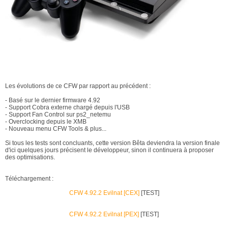
Les évolutions de ce CFW par rapport au précédent :
- Basé sur le dernier firmware 4.92
- Support Cobra externe chargé depuis l'USB
- Support Fan Control sur ps2_netemu
- Overclocking depuis le XMB
- Nouveau menu CFW Tools & plus...
Si tous les tests sont concluants, cette version Bêta deviendra la version finale
d'ici quelques jours précisent le développeur, sinon il continuera à proposer
des optimisations.
Téléchargement :
CFW 4.92.2 Evilnat [CEX]
[TEST]
CFW 4.92.2 Evilnat [PEX]
[TEST]