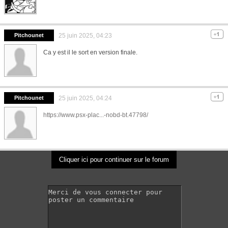
Pitchounet
25 juin 2025, 04:23
Ca y est il le sort en version finale.
Pitchounet
25 juin 2025, 04:24
https://www.psx-plac...-nobd-bt.47798/
Cliquer ici pour continuer sur le forum