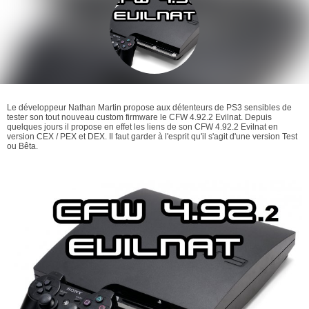
Le développeur Nathan Martin propose aux détenteurs de PS3 sensibles de
tester son tout nouveau custom firmware le CFW 4.92.2 Evilnat. Depuis
quelques jours il propose en effet les liens de son CFW 4.92.2 Evilnat en
version CEX / PEX et DEX. Il faut garder à l'esprit qu'il s'agit d'une version Test
ou Bêta.