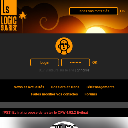
817 visiteurs sur le site |
S'incrire
News et Actualités
Dossiers et Tutos
Téléchargements
Faites modifier vos consoles
Forums
[PS3] Evilnat propose de tester le CFW 4.92.2 Evilnat