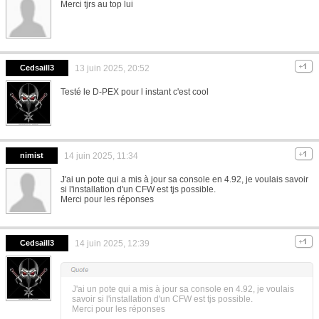
Merci tjrs au top lui
Cedsaill3
13 juin 2025, 20:52
Testé le D-PEX pour l instant c'est cool
nimist
14 juin 2025, 11:34
J'ai un pote qui a mis à jour sa console en 4.92, je voulais savoir
si l'installation d'un CFW est tjs possible.
Merci pour les réponses
Cedsaill3
14 juin 2025, 12:39
J'ai un pote qui a mis à jour sa console en 4.92, je voulais
savoir si l'installation d'un CFW est tjs possible.
Merci pour les réponses