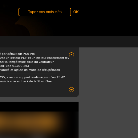
é par défaut sur PS5 Pro
avec un lecteur PDF et un moteur entièrement revu
er la température cible du ventilateur
e YouTube 01.009.253
abilité et ajoute un mode de récupération
PS5, avec un support confirmé jusqu'au 13.42
ouvrir la voie au hack de la Xbox One