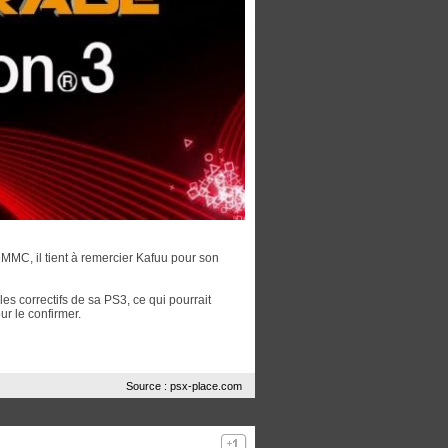
eMMC, il tient à remercier Kafuu pour son
es correctifs de sa PS3, ce qui pourrait
ur le confirmer.
Source : psx-place.com