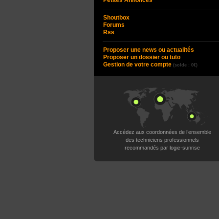
Petites Annonces
Shoutbox
Forums
Rss
Proposer une news ou actualités
Proposer un dossier ou tuto
Gestion de votre compte
(solde : 0€)
Accédez aux coordonnées de l’ensemble
des techniciens professionnels
recommandés par logic-sunrise