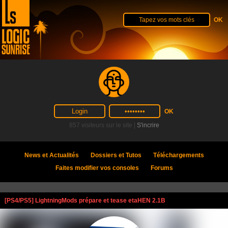
857 visiteurs sur le site |
S'incrire
News et Actualités
Dossiers et Tutos
Téléchargements
Faites modifier vos consoles
Forums
[PS4/PS5] LightningMods prépare et tease etaHEN 2.1B