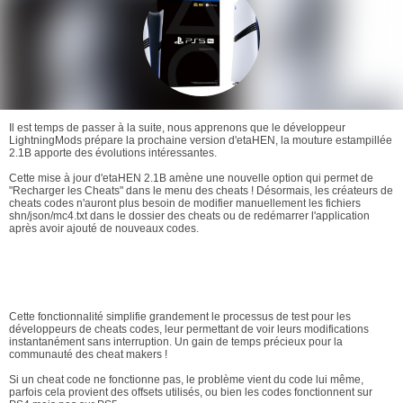
Il est temps de passer à la suite, nous apprenons que le développeur
LightningMods prépare la prochaine version d'etaHEN, la mouture estampillée
2.1B apporte des évolutions intéressantes.
Cette mise à jour d'etaHEN 2.1B amène une nouvelle option qui permet de
"Recharger les Cheats" dans le menu des cheats ! Désormais, les créateurs de
cheats codes n'auront plus besoin de modifier manuellement les fichiers
shn/json/mc4.txt dans le dossier des cheats ou de redémarrer l'application
après avoir ajouté de nouveaux codes.
Cette fonctionnalité simplifie grandement le processus de test pour les
développeurs de cheats codes, leur permettant de voir leurs modifications
instantanément sans interruption. Un gain de temps précieux pour la
communauté des cheat makers !
Si un cheat code ne fonctionne pas, le problème vient du code lui même,
parfois cela provient des offsets utilisés, ou bien les codes fonctionnent sur