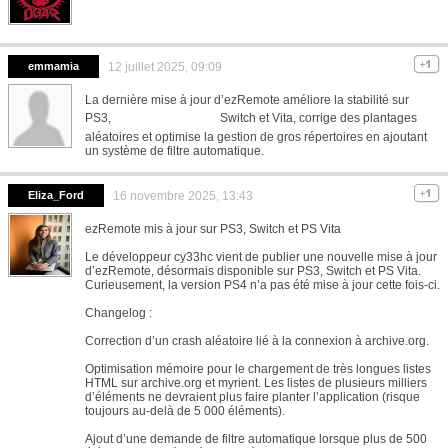
emmamia
12 juillet 2025, 09:09
La dernière mise à jour d’ezRemote améliore la stabilité sur
Honista APK
PS3,
Switch et Vita, corrige des plantages
aléatoires et optimise la gestion de gros répertoires en ajoutant
un système de filtre automatique.
Eliza_Ford
16 novembre 2025, 13:43
ezRemote mis à jour sur PS3, Switch et PS Vita
Le développeur cy33hc vient de publier une nouvelle mise à jour
d’ezRemote, désormais disponible sur PS3, Switch et PS Vita.
Curieusement, la version PS4 n’a pas été mise à jour cette fois-ci.
Changelog :
Correction d’un crash aléatoire lié à la connexion à archive.org.
Optimisation mémoire pour le chargement de très longues listes
HTML sur archive.org et myrient. Les listes de plusieurs milliers
d’éléments ne devraient plus faire planter l’application (risque
toujours au-delà de 5 000 éléments).
Ajout d’une demande de filtre automatique lorsque plus de 500