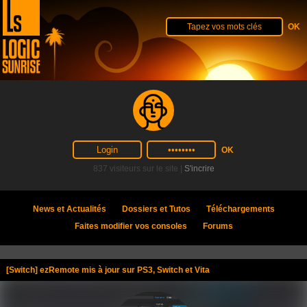
837 visiteurs sur le site |
S'incrire
News et Actualités
Dossiers et Tutos
Téléchargements
Faites modifier vos consoles
Forums
[Switch] ezRemote mis à jour sur PS3, Switch et Vita