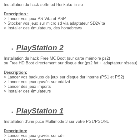
Installation du hack softmod Henkaku Enso
Description :
> Lancer vos jeux PS Vita et PSP
> Stocker vos jeux sur micro sd via adaptateur SD2Vita
> Installer des émulateurs, des homebrews
PlayStation 2
Installation du hack Free MC Boot (sur carte mémoire ps2)
ou Free HD Boot directement sur disque dur (ps2 fat + adaptateur réseau)
Description:
> Lancer vos backups de jeux sur disque dur interne (PS1 et PS2)
> Lancer vos jeux gravés sur cd/dvd
> Lancer des jeux imports
> Installer des émulateurs
PlayStation 1
Installation d'une puce Multimode 3 sur votre PS1/PSONE
Description:
> Lancer vos jeux gravés sur cd-r