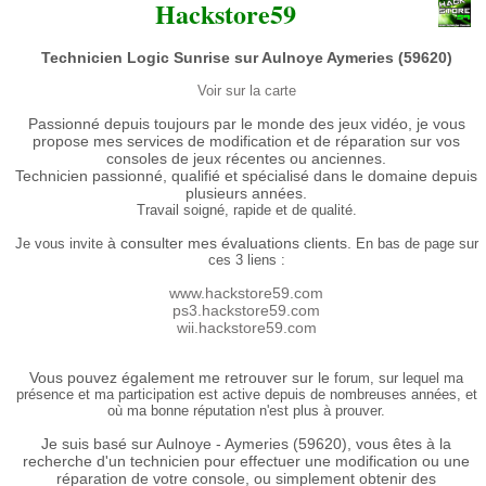
Hackstore59
Technicien Logic Sunrise sur Aulnoye Aymeries (59620)
Voir sur la carte
Passionné depuis toujours par le monde des jeux vidéo, je vous
propose mes services de modification et de réparation sur vos
consoles de jeux récentes ou anciennes.
Technicien passionné, qualifié et spécialisé dans le domaine depuis
plusieurs années.
Travail soigné, rapide et de qualité.
à consulter mes évaluations clients.
Je vous invite
En bas de page sur
ces 3 liens :
www.hackstore59.com
ps3.hackstore59.com
wii.hackstore59.com
Vous pouvez également me retrouver sur le
forum, sur lequel ma
présence et ma participation est active depuis de nombreuses années, et
où ma bonne réputation n'est plus à prouver.
Je suis basé sur Aulnoye - Aymeries (59620), vous êtes à la
recherche d'un technicien pour effectuer une modification ou une
réparation de votre console, ou simplement obtenir des