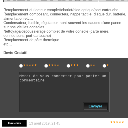
Remplacement du lecteur complet/chariot/bloc optique/port cartouche
Remplacement composant, connecteur,
nappe tactile, disque dur, batterie,
alimentation etc...
Condensateur, fusible, régulateur, sont souvent les causes d'une panne
sur nos vieilles consoles
Nettoyage/dépoussiérage complet de votre console (carte mère,
connecteurs, port cartouche)
Remplacement de pâte thermique
etc...
Devis Gratuit!
*****
****
***
**
*
Envoyer
*****
Haevens
13 août 2019, 21:45