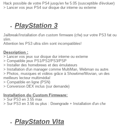
Hack possible de votre PS4 jusqu'en fw 5.05 (susceptible d'évoluer)
> Lancer vos jeux PS4 sur disque dur interne ou externe
PlayStation 3
Jailbreak/Installation d'un custom firmware (cfw) sur votre PS3 fat ou
slim.
Attention les PS3 ultra slim sont incompatibles!
Description :
> Lancer vos jeux sur disque dur interne ou externe
> Compatible jeux PS1/PS2/PS3/PSP
> Installer des homebrews et des émulateurs
> Installation d'un manager comme MultiMan, Webman ou autre.
> Photos, musiques et vidéos grâce à Showtime/Movian, un des
meilleurs lecteur multimédia!
> Compatible en ligne (PSN)
> Conversion DEX inclus (sur demande)
Installation du Custom Firmware:
> Sur PS3 en 3.55 max
> Sur PS3 en 3.56 ou plus : Downgrade + Installation d'un cfw
PlayStaton Vita