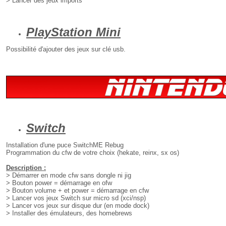
> Lancer des jeux imports
PlayStation Mini
Possibilité d'ajouter des jeux sur clé usb.
Switch
Installation d'une puce SwitchME Rebug
Programmation du cfw de votre choix (hekate, reinx, sx os)
Description :
> Démarrer en mode cfw sans dongle ni jig
> Bouton power = démarrage en ofw
> Bouton volume + et power = démarrage en cfw
> Lancer vos jeux Switch sur micro sd (xci/nsp)
> Lancer vos jeux sur disque dur (en mode dock)
> Installer des émulateurs, des homebrews