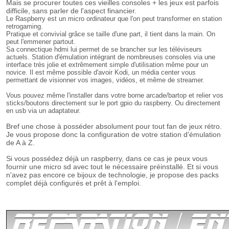
Mais se procurer toutes ces vieilles consoles + les jeux est parfois
difficile, sans parler de l'aspect financier.
Le Raspberry est un micro ordinateur que l'on peut transformer en station
retrogaming.
Pratique et convivial grâce se taille d'une part, il tient dans la main.
On
peut l'emmener partout.
Sa connectique hdmi lui permet de se brancher sur les téléviseurs
actuels. Station d'émulation intégrant de nombreuses consoles via une
interface très jolie et extrêmement simple d'utilisation même pour un
novice. Il est même possible d'avoir Kodi, un média center vous
permettant de visionner vos images, vidéos, et même de streamer.
Vous pouvez même l'installer dans votre borne arcade/bartop et relier vos
sticks/boutons directement sur le port gpio du raspberry. Ou directement
en usb via un adaptateur.
Bref une chose à posséder absolument pour tout fan de jeux rétro.
Je vous propose donc la configuration de votre station d'émulation
de A à Z.
Si vous possédez déjà un raspberry, dans ce cas je peux vous
fournir une micro sd avec tout le nécessaire préinstallé.
Et si vous
n'avez pas encore ce bijoux de technologie, je propose des packs
complet déjà configurés et prêt à l'emploi.