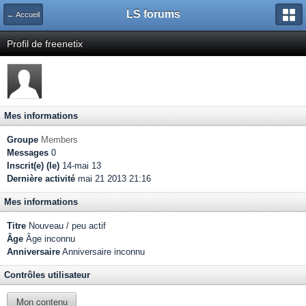
LS forums
← Accueil
Profil de freenetix
Mes informations
Groupe
Members
Messages
0
Inscrit(e) (le)
14-mai 13
Dernière activité
mai 21 2013 21:16
Mes informations
Titre
Nouveau / peu actif
Âge
Âge inconnu
Anniversaire
Anniversaire inconnu
Contrôles utilisateur
Mon contenu