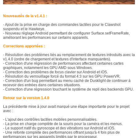
Nouveautés de la v1.4.1 :
- Ajout de la prise en charge des commandes tactiles pour le Clawshot
suspendu et le Hawkeye.
- Nouveau réglage Android permettant de configurer Surface.setFrameRate,
améliorant les performances sur certains appareils.
Corrections apportées :
- Résolution des problèmes liés au remplacement de textures introduits avec la
v1.4.0 (ordre de chargement et textures d'interface manquantes).
- Correction d'une régression de performances affectant certaines cartes
graphiques, notamment les GPU AMD sous Windows.
- Correction des problèmes de focus clavier sur Android et iOS.
- Résolution du verrouillage forcé du format 4:3 sur les GPU PowerVR.
- Correction d'un bug permettant au menu caché de Dusklight de continuer à
recevoir des entrées dans certaines situations.
- Correction d'une régression touchant le système de repli des backends GPU.
Retour sur la version 1.4.0
La précédente mise à jour avait marqué une étape importante pour le projet
avec :
- L'ajout des contrôles tactiles mobiles personnalisables.
- La prise en charge complète de la souris pour la caméra et les menus.
- Le support natif du gyroscope et des vibrations sur Android et iOS.
- Une refonte complète des performances offrant jusqu'à 4 fois plus de
performances sur les appareils limités par le processeur.