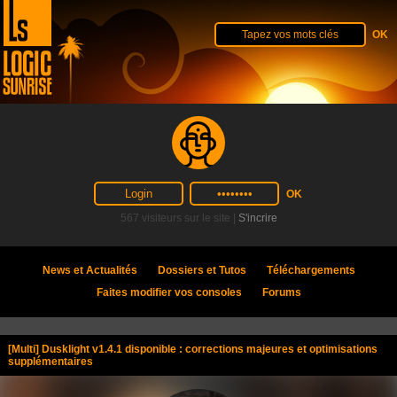
567 visiteurs sur le site |
S'incrire
News et Actualités
Dossiers et Tutos
Téléchargements
Faites modifier vos consoles
Forums
[Multi] Dusklight v1.4.1 disponible : corrections majeures et optimisations
supplémentaires