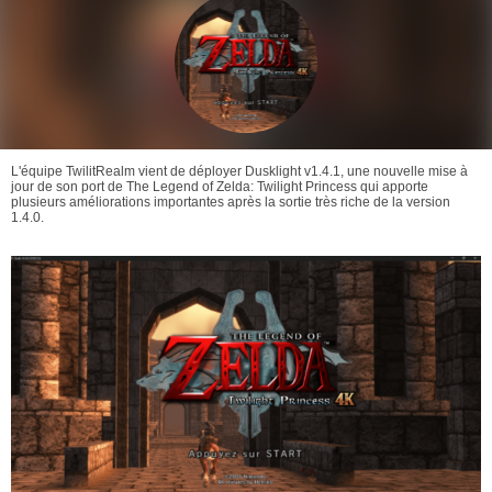
L'équipe TwilitRealm vient de déployer Dusklight v1.4.1, une nouvelle mise à
jour de son port de The Legend of Zelda: Twilight Princess qui apporte
plusieurs améliorations importantes après la sortie très riche de la version
1.4.0.