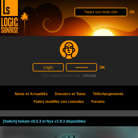
530 visiteurs sur le site |
S'incrire
News et Actualités
Dossiers et Tutos
Téléchargements
Faites modifier vos consoles
Forums
[Switch] hekate v6.5.3 et Nyx v1.9.3 disponibles