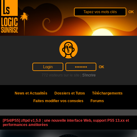
772 visiteurs sur le site |
S'incrire
News et Actualités
Dossiers et Tutos
Téléchargements
Faites modifier vos consoles
Forums
[PS4/PS5] zftpd v1.5.0 : une nouvelle interface Web, support PS5 13.xx et
performances améliorées