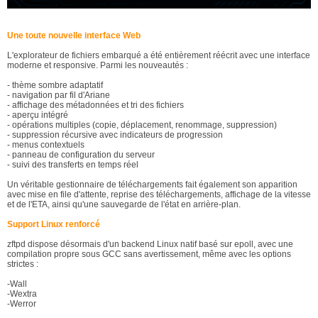
Une toute nouvelle interface Web
L'explorateur de fichiers embarqué a été entièrement réécrit avec une interface
moderne et responsive. Parmi les nouveautés :
- thème sombre adaptatif
- navigation par fil d'Ariane
- affichage des métadonnées et tri des fichiers
- aperçu intégré
- opérations multiples (copie, déplacement, renommage, suppression)
- suppression récursive avec indicateurs de progression
- menus contextuels
- panneau de configuration du serveur
- suivi des transferts en temps réel
Un véritable gestionnaire de téléchargements fait également son apparition
avec mise en file d'attente, reprise des téléchargements, affichage de la vitesse
et de l'ETA, ainsi qu'une sauvegarde de l'état en arrière-plan.
Support Linux renforcé
zftpd dispose désormais d'un backend Linux natif basé sur epoll, avec une
compilation propre sous GCC sans avertissement, même avec les options
strictes :
-Wall
-Wextra
-Werror