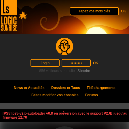
856 visiteurs sur le site |
S'incrire
News et Actualités
Dossiers et Tutos
Téléchargements
Faites modifier vos consoles
Forums
[PS5] ps5-y2jb-autoloader v0.8 en préversion avec le support P2JB jusqu'au
firmware 12.70