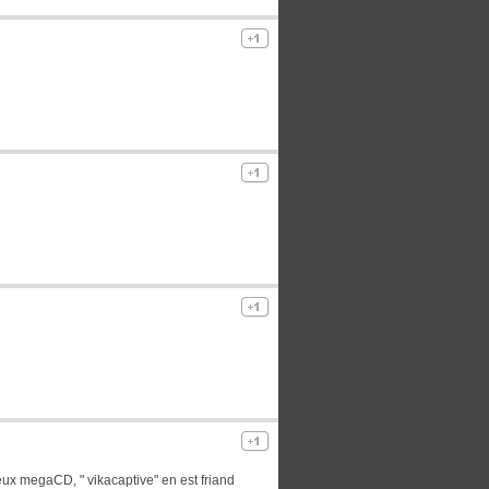
eux megaCD, " vikacaptive" en est friand