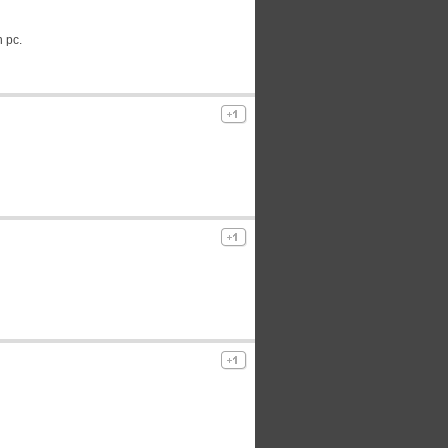
n pc.