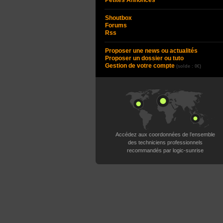
Petites Annonces
Shoutbox
Forums
Rss
Proposer une news ou actualités
Proposer un dossier ou tuto
Gestion de votre compte
(solde : 0€)
Accédez aux coordonnées de l’ensemble
des techniciens professionnels
recommandés par logic-sunrise