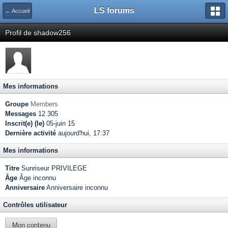
LS forums
← Accueil
Profil de shadow256
Mes informations
Groupe
Members
Messages
12 305
Inscrit(e) (le)
05-juin 15
Dernière activité
aujourd'hui, 17:37
Mes informations
Titre
Sunriseur PRIVILEGE
Âge
Âge inconnu
Anniversaire
Anniversaire inconnu
Contrôles utilisateur
Mon contenu