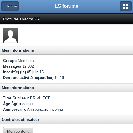
LS forums
← Accueil
Profil de shadow256
Mes informations
Groupe
Members
Messages
12 302
Inscrit(e) (le)
05-juin 15
Dernière activité
aujourd'hui, 19:16
Mes informations
Titre
Sunriseur PRIVILEGE
Âge
Âge inconnu
Anniversaire
Anniversaire inconnu
Contrôles utilisateur
Mon contenu