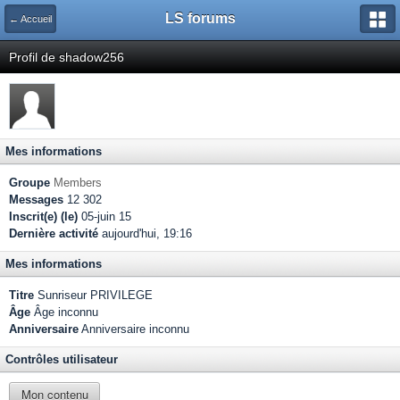
LS forums
← Accueil
Profil de shadow256
Mes informations
Groupe
Members
Messages
12 302
Inscrit(e) (le)
05-juin 15
Dernière activité
aujourd'hui, 19:16
Mes informations
Titre
Sunriseur PRIVILEGE
Âge
Âge inconnu
Anniversaire
Anniversaire inconnu
Contrôles utilisateur
Mon contenu