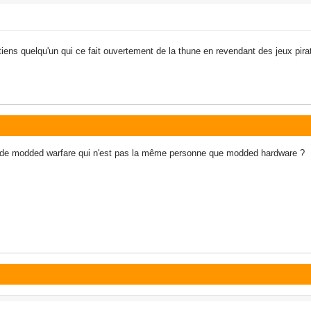
iens quelqu'un qui ce fait ouvertement de la thune en revendant des jeux pira
ion de modded warfare qui n'est pas la même personne que modded hardware ?