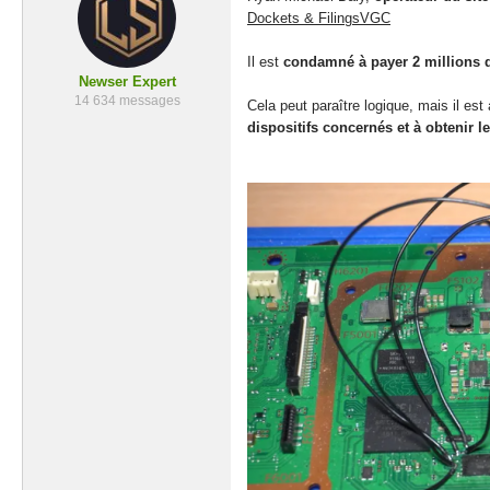
Dockets & Filings
VGC
Il est
condamné à payer 2 millions d
Newser Expert
14 634 messages
Cela peut paraître logique, mais il est
dispositifs concernés et à obteni