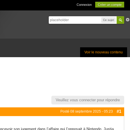
Connexion
Créer un compte
Ce sujet
Voir le nouveau contenu
Veuillez vous connecter pour répondre
#1
Posté
08 septembre 2025 - 05:23
cevoir son jugement dans l’affaire qui l’opposait à Nintendo.
Justia