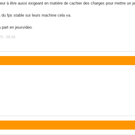
cteur à être aussi exigeant en matière de cachier des charges pour mettre un j
 du fps stable sur leurs machine cela va.
 part en jeuxvideo.
5 - 09:46.