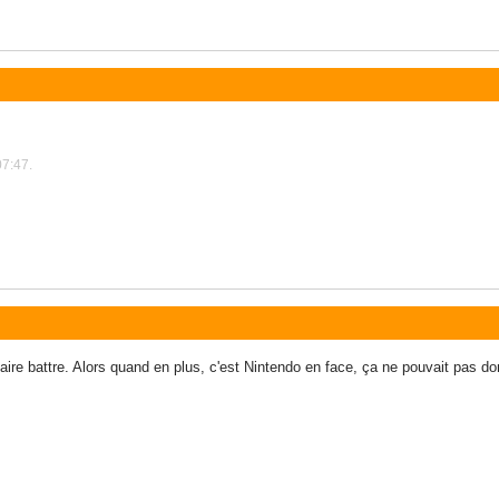
07:47.
faire battre. Alors quand en plus, c'est Nintendo en face, ça ne pouvait pas 