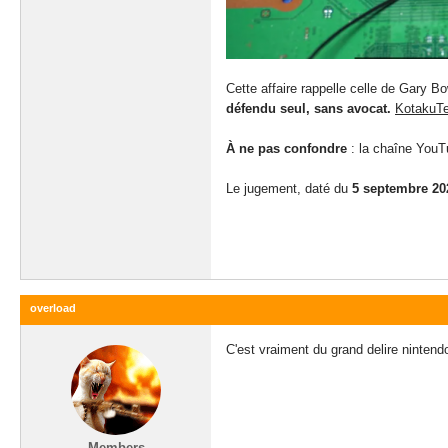
Cette affaire rappelle celle de Gary B
défendu seul, sans avocat.
Kotaku
T
À ne pas confondre
: la chaîne YouT
Le jugement, daté du
5 septembre 20
overload
C'est vraiment du grand delire nintend
Members