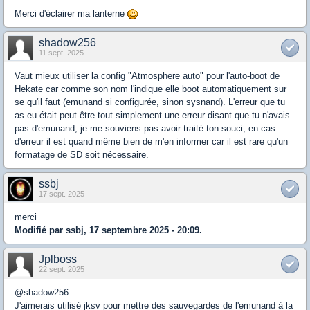
Merci d'éclairer ma lanterne
shadow256
11 sept. 2025
Vaut mieux utiliser la config "Atmosphere auto" pour l'auto-boot de
Hekate car comme son nom l'indique elle boot automatiquement sur
se qu'il faut (emunand si configurée, sinon sysnand). L'erreur que tu
as eu était peut-être tout simplement une erreur disant que tu n'avais
pas d'emunand, je me souviens pas avoir traité ton souci, en cas
d'erreur il est quand même bien de m'en informer car il est rare qu'un
formatage de SD soit nécessaire.
ssbj
17 sept. 2025
merci
Modifié par ssbj, 17 septembre 2025 - 20:09.
Jplboss
22 sept. 2025
@shadow256 :
J'aimerais utilisé jksv pour mettre des sauvegardes de l'emunand à la