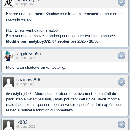
07 sept. 2025
Encore une fois, merci Shadow pour le temps consacré et pour cette
nouvelle version.
N.B. Erreur vérification sha256
En revanche, la nouvelle option pour continuer est bien proposée.
Modifié par nastyboy972, 07 septembre 2025 - 18:56.
vegitossb95
07 sept. 2025
Merci a toi shadows on va tester ça
shadow256
07 sept. 2025
@nastyboy972 : Merci pour le retour, effectivement, le sha256 du
pack stable n'était pas bon, j'étais pourtant certain de l'avoir modifié
mais il semblerait que non; bon on va dire que c'était fait exprès pour
tester la nouvelle fonction du homebrew...
lk882
08 sept. 2025