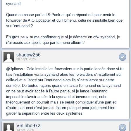
sysnand.
Quand on passe par le LS Pack et qu'on répond oui pour avoir le
forwarder de AIO Updapter et du Hbmenu, celui ne s'installe bien que
sur l'emunand ?
En gros peux tu me confirmer que si je démarre en cfw sysnand, je
n'ai accès aux applis que par le menu album ?
shadow256
30 sept. 2025
@Jplboss : Cela installe les forwarders sur la partie lancée donc si tu
fais l'installation via la sysnand alors les forwarders s'installeront sur
celle-ci et si lancé sur l'emunand alors ils s'installeront sur cette
dernière. De toutes façons quand on lance l'emunand ou la sysnand
on ne peut avoir accès à l'autre partie, si je lance l'emunand
impossible d'avoir accès à la sysnand et inversement, enfin
théoriquement on pourrait mais se serait compliquer d'une part et
d'autre part ceci n'est jamais fait en pratique pour justement bien
garder la séparation entre les deux systèmes.
Vininho972
13 oct. 2025