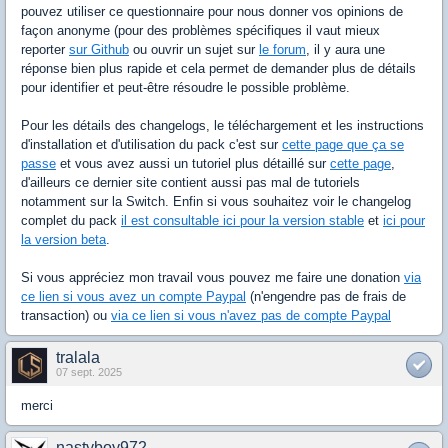
pouvez utiliser ce questionnaire pour nous donner vos opinions de
façon anonyme (pour des problèmes spécifiques il vaut mieux
reporter
sur Github
ou ouvrir un sujet sur
le forum
, il y aura une
réponse bien plus rapide et cela permet de demander plus de détails
pour identifier et peut-être résoudre le possible problème.
Pour les détails des changelogs, le téléchargement et les instructions
d'installation et d'utilisation du pack c'est sur
cette page que ça se
passe
et vous avez aussi un tutoriel plus détaillé sur
cette page
,
d'ailleurs ce dernier site contient aussi pas mal de tutoriels
notamment sur la Switch. Enfin si vous souhaitez voir le changelog
complet du pack
il est consultable ici pour la version stable
et
ici pour
la version beta
.
Si vous appréciez mon travail vous pouvez me faire une donation
via
ce lien si vous avez un compte Paypal
(n'engendre pas de frais de
transaction) ou
via ce lien si vous n'avez pas de compte Paypal
tralala
07 sept. 2025
merci
nastyboy972