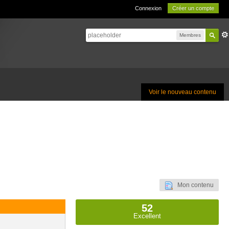
Connexion
Créer un compte
Membres
Voir le nouveau contenu
Mon contenu
52
Excellent