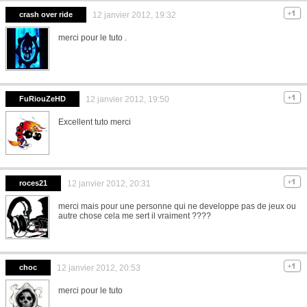
crash over ride
12 janvier 2012, 19:32
merci pour le tuto .
FuRiouZeHD
12 janvier 2012, 19:50
Excellent tuto merci
roces21
12 janvier 2012, 20:31
merci mais pour une personne qui ne developpe pas de jeux ou
autre chose cela me sert il vraiment ????
choc
12 janvier 2012, 20:53
merci pour le tuto