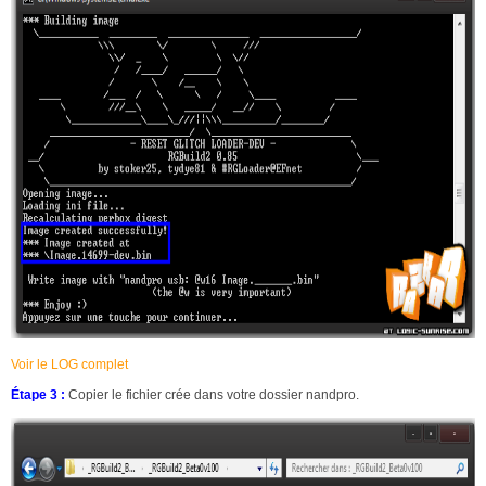
Voir le LOG complet
Étape 3 :
Copier le fichier crée dans votre dossier nandpro.