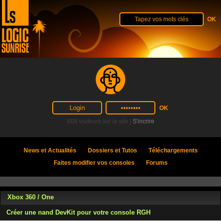
608 visiteurs sur le site |
S'incrire
News et Actualités
Dossiers et Tutos
Téléchargements
Faites modifier vos consoles
Forums
Xbox 360 / One
Créer une nand DevKit pour votre console RGH