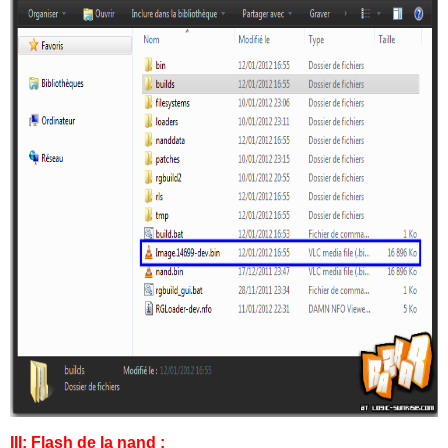
III: Flash de la nand :