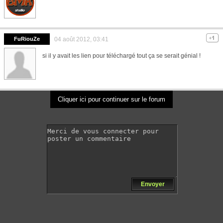
FuRiouZe
04 août 2012, 03:41
si il y avait les lien pour téléchargé tout ça se serait génial !
Cliquer ici pour continuer sur le forum
Envoyer