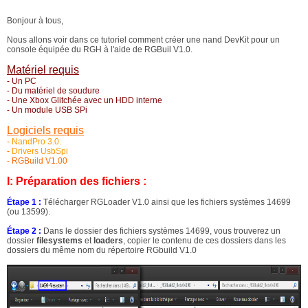
Bonjour à tous,
Nous allons voir dans ce tutoriel comment créer une nand DevKit pour un
console équipée du RGH à l'aide de RGBuil V1.0.
Matériel requis
- Un PC
- Du matériel de soudure
- Une Xbox Glitchée avec un HDD interne
- Un module USB SPi
Logiciels requis
-
NandPro 3.0.
-
Drivers UsbSpi
- RGBuild V1.00
I: Préparation des fichiers :
Étape 1 :
Télécharger RGLoader V1.0 ainsi que les fichiers systèmes 14699
(ou 13599).
Étape 2 :
Dans le dossier des fichiers systèmes 14699, vous trouverez un
dossier
filesystems
et
loaders
, copier le contenu de ces dossiers dans les
dossiers du même nom du répertoire RGbuild V1.0