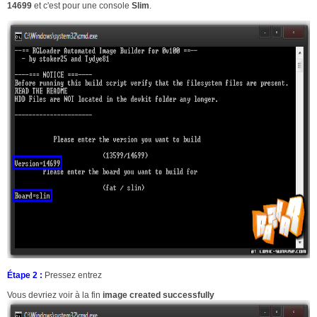
14699
et c'est pour une console
Slim
.
Étape 2 :
Pressez entrez
Vous devriez voir à la fin
image created successfully