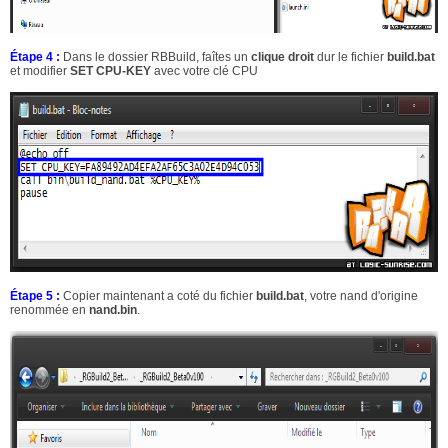
Étape 4 :
Dans le dossier RBBuild, faîtes un
clique droit
dur le fichier
build.bat
et modifier
SET CPU-KEY
avec votre clé CPU
Étape 5 :
Copier maintenant a coté du fichier
build.bat
, votre nand d'origine
renommée en
nand.bin
.