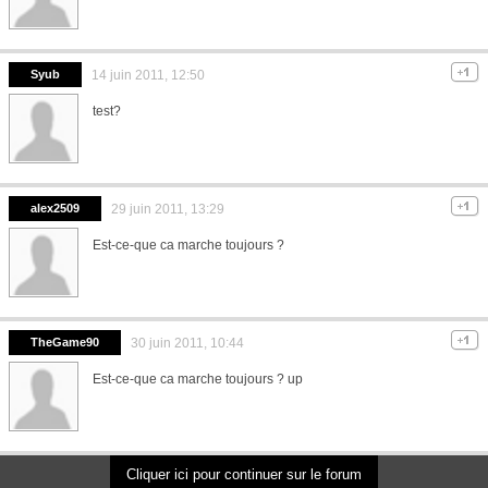
Syub
14 juin 2011, 12:50
test?
alex2509
29 juin 2011, 13:29
Est-ce-que ca marche toujours ?
TheGame90
30 juin 2011, 10:44
Est-ce-que ca marche toujours ? up
Cliquer ici pour continuer sur le forum