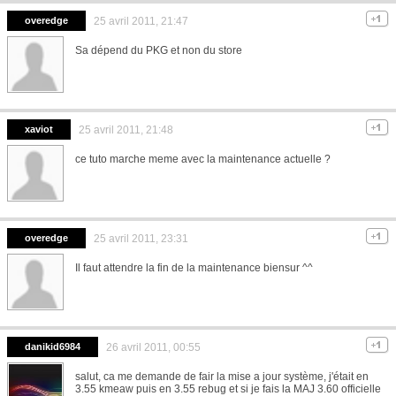
overedge
25 avril 2011, 21:47
Sa dépend du PKG et non du store
xaviot
25 avril 2011, 21:48
ce tuto marche meme avec la maintenance actuelle ?
overedge
25 avril 2011, 23:31
Il faut attendre la fin de la maintenance biensur ^^
danikid6984
26 avril 2011, 00:55
salut, ca me demande de fair la mise a jour système, j'était en
3.55 kmeaw puis en 3.55 rebug et si je fais la MAJ 3.60 officielle