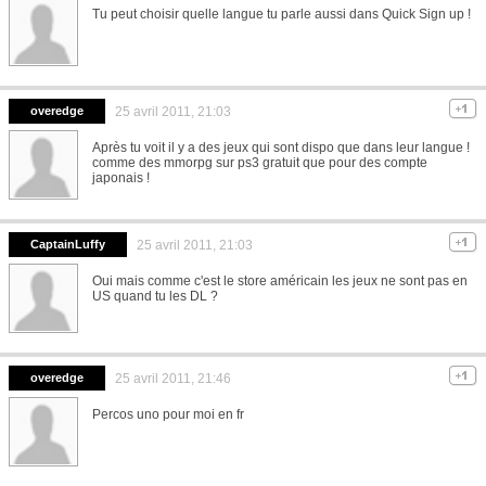
Tu peut choisir quelle langue tu parle aussi dans Quick Sign up !
overedge
25 avril 2011, 21:03
Après tu voit il y a des jeux qui sont dispo que dans leur langue !
comme des mmorpg sur ps3 gratuit que pour des compte
japonais !
CaptainLuffy
25 avril 2011, 21:03
Oui mais comme c'est le store américain les jeux ne sont pas en
US quand tu les DL ?
overedge
25 avril 2011, 21:46
Percos uno pour moi en fr